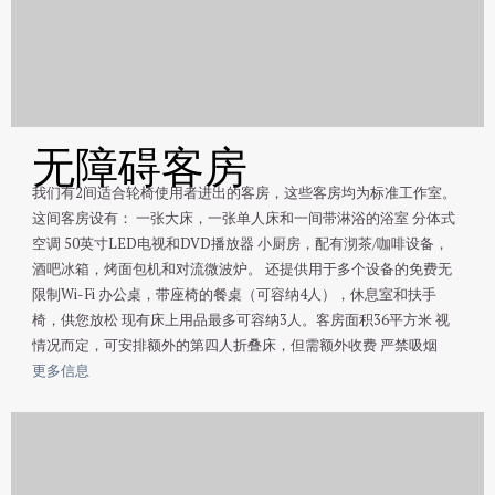
无障碍客房
我们有2间适合轮椅使用者进出的客房，这些客房均为标准工作室。
这间客房设有： 一张大床，一张单人床和一间带淋浴的浴室 分体式
空调 50英寸LED电视和DVD播放器 小厨房，配有沏茶/咖啡设备，
酒吧冰箱，烤面包机和对流微波炉。 还提供用于多个设备的免费无
限制Wi-Fi 办公桌，带座椅的餐桌（可容纳4人），休息室和扶手
椅，供您放松 现有床上用品最多可容纳3人。客房面积36平方米 视
情况而定，可安排额外的第四人折叠床，​​但需额外收费 严禁吸烟
更多信息