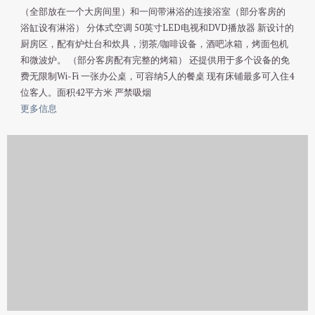
（全部放在一个大房间里）和一间带淋浴的连接浴室（部分客房的
浴缸设有淋浴） 分体式空调 50英寸LED电视和DVD播放器 新设计的
厨房区，配有炉灶台和炊具，沏茶/咖啡设备，酒吧冰箱，烤面包机
和微波炉。 （部分客房配有完整的烤箱） 还提供用于多个设备的免
费无限制Wi-Fi 一张办公桌，可容纳5人的餐桌 现有床铺最多可入住4
位客人。面积42平方米 严禁吸烟
更多信息