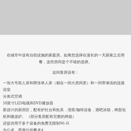
豪华家庭房4人
在城市中设有自助设施的家庭房。如果您选择在漫长的一天探索之后用
餐，这些房间是个不错的选择。
这间客房设有：
一张大号双人床和两张单人床（都在一间大房间里）和一间带淋浴的连接
浴室
分体式空调
50英寸LED电视和DVD播放器
新设计的厨房区，配有炉灶台和炊具，沏茶/咖啡设备，酒吧冰箱，烤面包
机和微波炉。 （部分客房配有完整的烤箱）
还提供用于多个设备的免费无限制Wi-Fi
办公桌，带座位的餐桌4