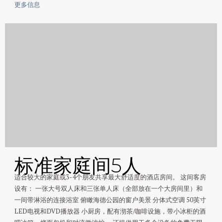
更多信息
标准家庭间5人
适合较大的家庭或3-4个朋友共享最大舒适度的酒店房间。 这间客房
设有： 一张大号双人床和三张单人床（全部放在一个大房间里）和
一间带淋浴的连接浴室 俯瞰海德公园的窗户美景 分体式空调 50英寸
LED电视和DVD播放器 小厨房，配有沏茶/咖啡设施，带小冰柜的酒