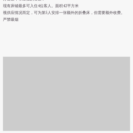
现有床铺最多可入住4位客人。面积42平方米
视供应情况而定，可为第5人安排一张额外的折叠床，但需要额外收费。
严禁吸烟